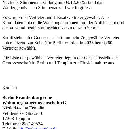
Nach der Stimmenauszählung am 09.12.2025 stand das
Wahlergebnis nach Stimmenanzahl wie folgt fest:
Es wurden 16 Vertreter und 1 Ersatzvertreter gewählt. Alle
Kandidaten haben die Wahl angenommen und der Aufsichtsrat und
der Vorstand beglückwünschten sie zu diesem Schritt.
Somit stehen der Genossenschaft nunmehr 76 gewählte Vertreter
unterstützend zur Seite (für Berlin wurden in 2025 bereits 60
Vertreter gewählt).
Die Liste der gewählten Vertreter liegt in der Geschäftsstelle der
Genossenschaft in Berlin und Templin zur Einsichtnahme aus.
Kontakt
Berlin Brandenburgische
Wohnungsbaugenossenschaft eG
Niederlassung Templin
Zehdenicker Straße 10
17268 Templin
Telefon: 03987 40524
E-Mail:
info@wbg-templin.de