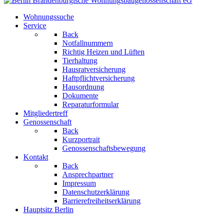
Wohnungssuche
Service
Back
Notfallnummern
Richtig Heizen und Lüften
Tierhaltung
Hausratversicherung
Haftpflichtversicherung
Hausordnung
Dokumente
Reparaturformular
Mitgliedertreff
Genossenschaft
Back
Kurzportrait
Genossenschaftsbewegung
Kontakt
Back
Ansprechpartner
Impressum
Datenschutzerklärung
Barrierefreiheitserklärung
Hauptsitz Berlin