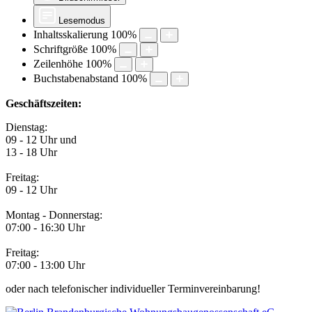
Lesemodus
Inhaltsskalierung
100
%
Schriftgröße
100
%
Zeilenhöhe
100
%
Buchstabenabstand
100
%
Geschäftszeiten:
Dienstag:
09 - 12 Uhr und
13 - 18 Uhr
Freitag:
09 - 12 Uhr
Montag - Donnerstag:
07:00 - 16:30 Uhr
Freitag:
07:00 - 13:00 Uhr
oder nach telefonischer individueller Terminvereinbarung!