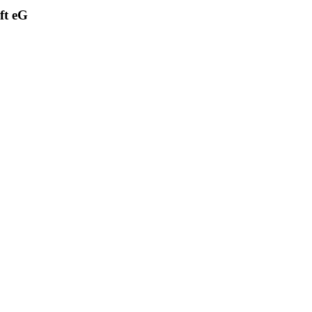
ft eG