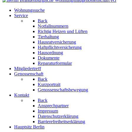
Wohnungssuche
Service
Back
Notfallnummern
Richtig Heizen und Lüften
Tierhaltung
Hausratversicherung
Haftpflichtversicherung
Hausordnung
Dokumente
Reparaturformular
Mitgliedertreff
Genossenschaft
Back
Kurzportrait
Genossenschaftsbewegung
Kontakt
Back
Ansprechpartner
Impressum
Datenschutzerklärung
Barrierefreiheitserklärung
Hauptsitz Berlin