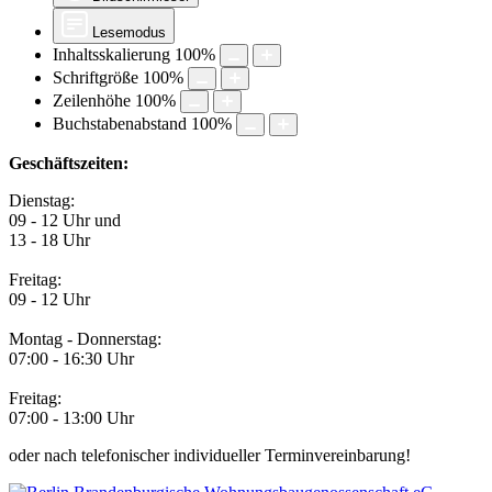
Lesemodus
Inhaltsskalierung
100
%
Schriftgröße
100
%
Zeilenhöhe
100
%
Buchstabenabstand
100
%
Geschäftszeiten:
Dienstag:
09 - 12 Uhr und
13 - 18 Uhr
Freitag:
09 - 12 Uhr
Montag - Donnerstag:
07:00 - 16:30 Uhr
Freitag:
07:00 - 13:00 Uhr
oder nach telefonischer individueller Terminvereinbarung!