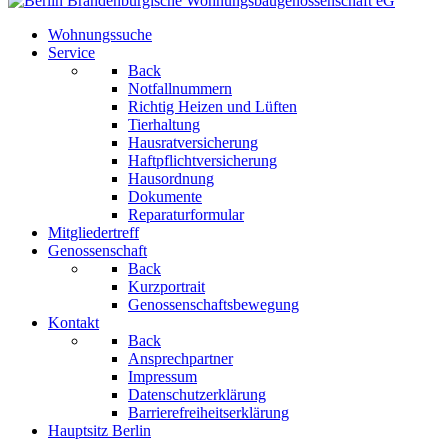
Wohnungssuche
Service
Back
Notfallnummern
Richtig Heizen und Lüften
Tierhaltung
Hausratversicherung
Haftpflichtversicherung
Hausordnung
Dokumente
Reparaturformular
Mitgliedertreff
Genossenschaft
Back
Kurzportrait
Genossenschaftsbewegung
Kontakt
Back
Ansprechpartner
Impressum
Datenschutzerklärung
Barrierefreiheitserklärung
Hauptsitz Berlin