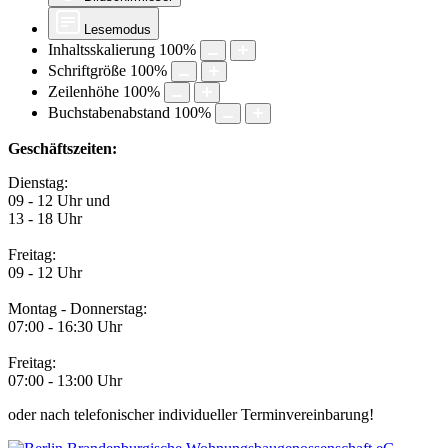
Lesemodus
Inhaltsskalierung
100
%
Schriftgröße
100
%
Zeilenhöhe
100
%
Buchstabenabstand
100
%
Geschäftszeiten:
Dienstag:
09 - 12 Uhr und
13 - 18 Uhr
Freitag:
09 - 12 Uhr
Montag - Donnerstag:
07:00 - 16:30 Uhr
Freitag:
07:00 - 13:00 Uhr
oder nach telefonischer individueller Terminvereinbarung!