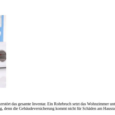
rstört das gesamte Inventar. Ein Rohrbruch setzt das Wohnzimmer unter
ng, denn die Gebäudeversicherung kommt nicht für Schäden am Hausrat