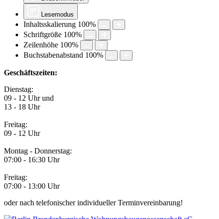
Lesemodus
Inhaltsskalierung
100
%
Schriftgröße
100
%
Zeilenhöhe
100
%
Buchstabenabstand
100
%
Geschäftszeiten:
Dienstag:
09 - 12 Uhr und
13 - 18 Uhr
Freitag:
09 - 12 Uhr
Montag - Donnerstag:
07:00 - 16:30 Uhr
Freitag:
07:00 - 13:00 Uhr
oder nach telefonischer individueller Terminvereinbarung!