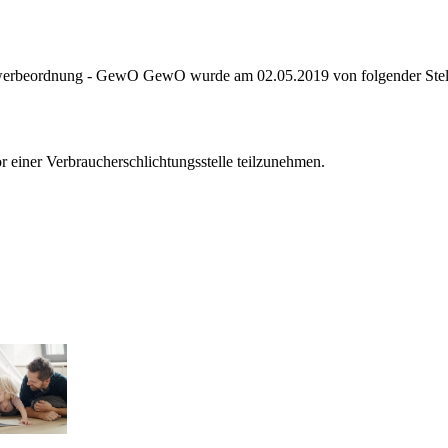
rbeordnung - GewO GewO wurde am 02.05.2019 von folgender Stelle er
vor einer Verbraucherschlichtungsstelle teilzunehmen.