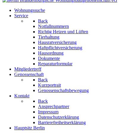
Wohnungssuche
Service
Back
Notfallnummern
Richtig Heizen und Lüften
Tierhaltung
Hausratversicherung
Haftpflichtversicherung
Hausordnung
Dokumente
Reparaturformular
Mitgliedertreff
Genossenschaft
Back
Kurzportrait
Genossenschaftsbewegung
Kontakt
Back
Ansprechpartner
Impressum
Datenschutzerklärung
Barrierefreiheitserklärung
Hauptsitz Berlin