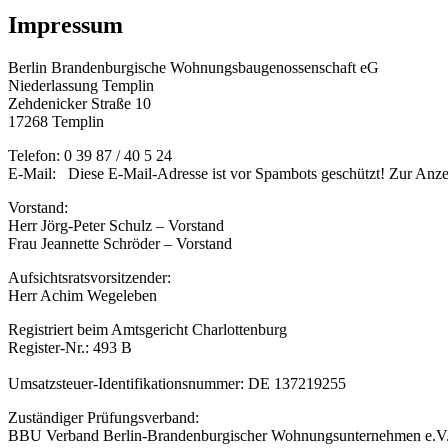
Impressum
Berlin Brandenburgische Wohnungsbaugenossenschaft eG
Niederlassung Templin
Zehdenicker Straße 10
17268 Templin
Telefon: 0 39 87 / 40 5 24
E-Mail:
Diese E-Mail-Adresse ist vor Spambots geschützt! Zur Anzei
Vorstand:
Herr Jörg-Peter Schulz – Vorstand
Frau Jeannette Schröder – Vorstand
Aufsichtsratsvorsitzender:
Herr Achim Wegeleben
Registriert beim Amtsgericht Charlottenburg
Register-Nr.: 493 B
Umsatzsteuer-Identifikationsnummer: DE 137219255
Zuständiger Prüfungsverband:
BBU Verband Berlin-Brandenburgischer Wohnungsunternehmen e.V