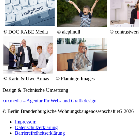
© DOC RABE Media
© alephnull
©
contrastwerk
©
Karin & Uwe Annas
©
Flamingo Images
Design & Technische Umsetzung
xuxmedia – Agentur für Web- und Grafikdesign
© Berlin Brandenburgische Wohnungsbaugenossenschaft eG 2026
Impressum
Datenschutzerklärung
Barrierefreiheitserklärung