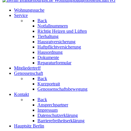
Wohnungssuche
Service
Back
Notfallnummern
Richtig Heizen und Lüften
Tierhaltung
Hausratversicherung
Haftpflichtversicherung
Hausordnung
Dokumente
Reparaturformular
Mitgliedertreff
Genossenschaft
Back
Kurzportrait
Genossenschaftsbewegung
Kontakt
Back
Ansprechpartner
Impressum
Datenschutzerklärung
Barrierefreiheitserklärung
Hauptsitz Berlin