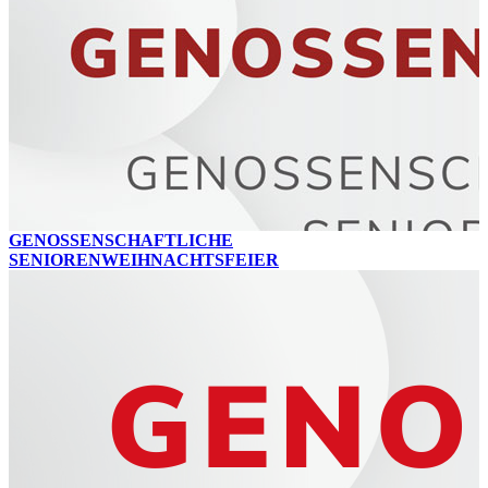
GENOSSENSCHAFTLICHE
SENIORENWEIHNACHTSFEIER