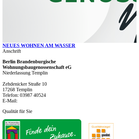
NEUES WOHNEN AM WASSER
Anschrift
Berlin Brandenburgische
Wohnungsbaugenossenschaft eG
Niederlassung Templin
Zehdenicker Straße 10
17268 Templin
Telefon: 03987 40524
E-Mail:
info@wbg-templin.de
Qualität für Sie