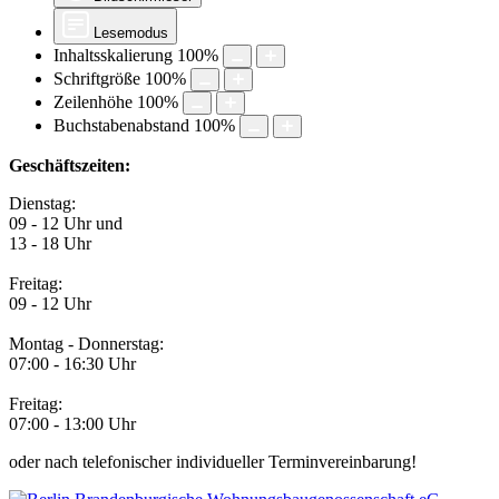
Lesemodus
Inhaltsskalierung
100
%
Schriftgröße
100
%
Zeilenhöhe
100
%
Buchstabenabstand
100
%
Geschäftszeiten:
Dienstag:
09 - 12 Uhr und
13 - 18 Uhr
Freitag:
09 - 12 Uhr
Montag - Donnerstag:
07:00 - 16:30 Uhr
Freitag:
07:00 - 13:00 Uhr
oder nach telefonischer individueller Terminvereinbarung!