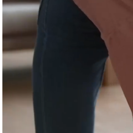
Bitte die für das Benutzerkonto hinterlegte E-Mail-Adresse
eingeben. Der Benutzername wird dann an diese E-Mail-