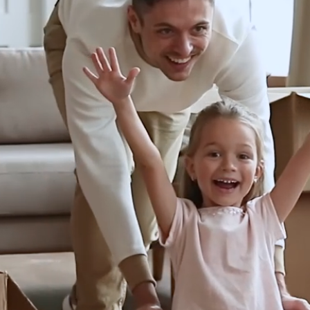
ann ein neues Passwort für das Benutzerkonto festgelegt werden.