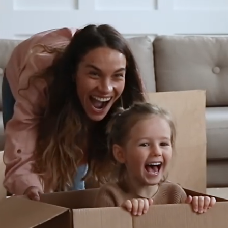
igungscode wird dann an diese verschickt. Sobald der Code vorliegt, k