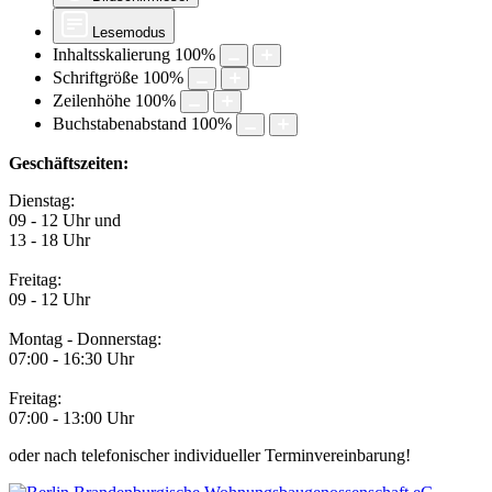
Lesemodus
Inhaltsskalierung
100
%
Schriftgröße
100
%
Zeilenhöhe
100
%
Buchstabenabstand
100
%
Geschäftszeiten:
Dienstag:
09 - 12 Uhr und
13 - 18 Uhr
Freitag:
09 - 12 Uhr
Montag - Donnerstag:
07:00 - 16:30 Uhr
Freitag:
07:00 - 13:00 Uhr
oder nach telefonischer individueller Terminvereinbarung!