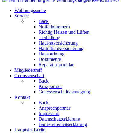
Wohnungssuche
Service
Back
Notfallnummern
Richtig Heizen und Lüften
Tierhaltung
Hausratversicherung
Haftpflichtversicherung
Hausordnung
Dokumente
Reparaturformular
Mitgliedertreff
Genossenschaft
Back
Kurzportrait
Genossenschaftsbewegung
Kontakt
Back
Ansprechpartner
Impressum
Datenschutzerklärung
Barrierefreiheitserklärung
Hauptsitz Berlin