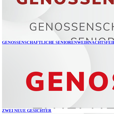
GENOSSENSCHAFTLICHE SENIORENWEIHNACHTSFEI
ZWEI NEUE GESICHTER